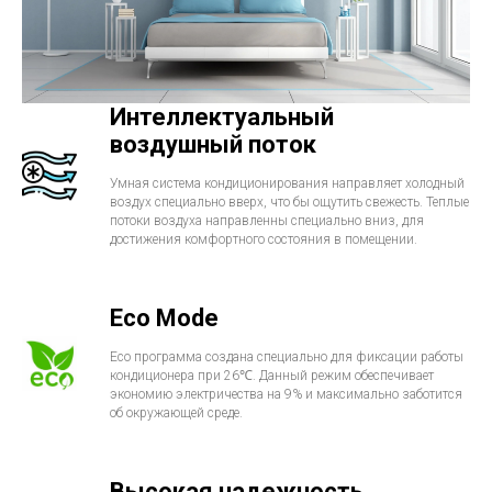
Интеллектуальный
воздушный поток
Умная система кондиционирования направляет холодный
воздух специально вверх, что бы ощутить свежесть. Теплые
потоки воздуха направленны специально вниз, для
достижения комфортного состояния в помещении.
Eco Mode
Eco программа создана специально для фиксации работы
кондиционера при 26℃. Данный режим обеспечивает
экономию электричества на 9% и максимально заботится
об окружающей среде.
Высокая надежность