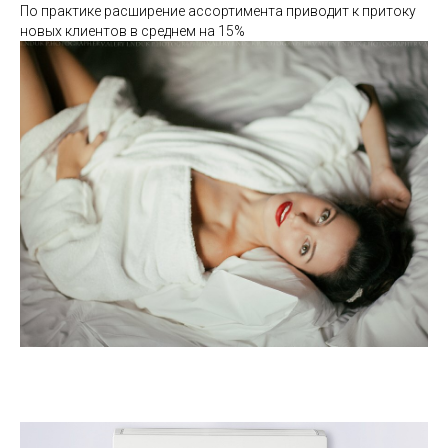
По практике расширение ассортимента приводит к притоку
новых клиентов в среднем на 15%